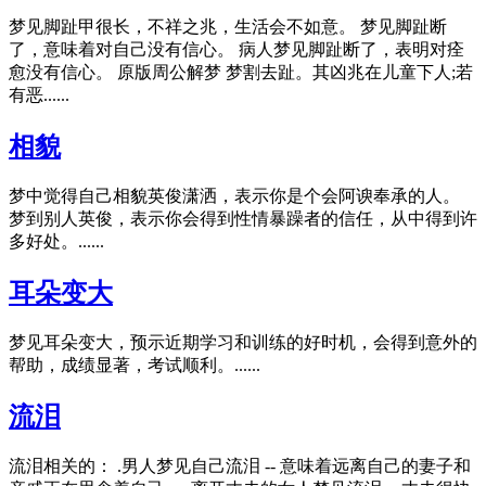
梦见脚趾甲很长，不祥之兆，生活会不如意。 梦见脚趾断
了，意味着对自己没有信心。 病人梦见脚趾断了，表明对痊
愈没有信心。 原版周公解梦 梦割去趾。其凶兆在儿童下人;若
有恶......
相貌
梦中觉得自己相貌英俊潇洒，表示你是个会阿谀奉承的人。
梦到别人英俊，表示你会得到性情暴躁者的信任，从中得到许
多好处。......
耳朵变大
梦见耳朵变大，预示近期学习和训练的好时机，会得到意外的
帮助，成绩显著，考试顺利。......
流泪
流泪相关的： .男人梦见自己流泪 -- 意味着远离自己的妻子和