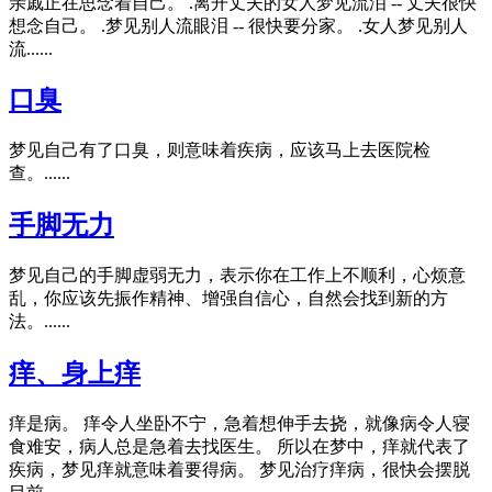
亲戚正在思念着自己。 .离开丈夫的女人梦见流泪 -- 丈夫很快
想念自己。 .梦见别人流眼泪 -- 很快要分家。 .女人梦见别人
流......
口臭
梦见自己有了口臭，则意味着疾病，应该马上去医院检
查。......
手脚无力
梦见自己的手脚虚弱无力，表示你在工作上不顺利，心烦意
乱，你应该先振作精神、增强自信心，自然会找到新的方
法。......
痒、身上痒
痒是病。 痒令人坐卧不宁，急着想伸手去挠，就像病令人寝
食难安，病人总是急着去找医生。 所以在梦中，痒就代表了
疾病，梦见痒就意味着要得病。 梦见治疗痒病，很快会摆脱