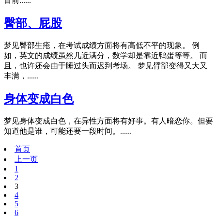
目前......
臀部、屁股
梦见臀部生疮，在考试成绩方面将有高低不平的现象。 例
如，英文的成绩虽然几近满分，数学却是靠近鸭蛋等等。 而
且，也许还会由于睡过头而迟到考场。 梦见臂部变得又大又
丰满，......
身体变成白色
梦见身体变成白色，在异性方面将有好事。有人暗恋你。但要
知道他是谁，可能还要一段时间。......
首页
上一页
1
2
3
4
5
6