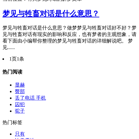
梦见与牲畜对话是什么意思？
梦见与牲畜对话是什么意思？做梦梦见与牲畜对话好不好？梦
见与牲畜对话有现实的影响和反应，也有梦者的主观想象，请
看下面由小编帮你整理的梦见与牲畜对话的详细解说吧。 梦
见......
1页1条
热门阅读
显赫
臀部
丢了电话 手机
囚犯
驼子
热门标签
只有